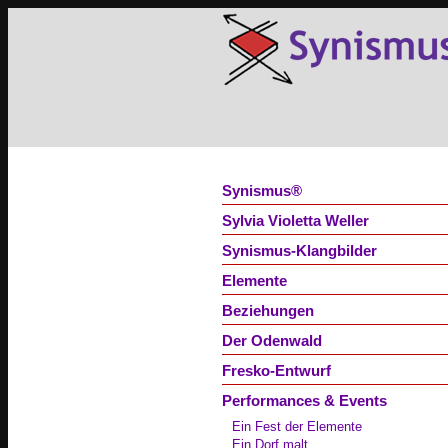
Synismus®
Sylvia Violetta Weller
Synismus-Klangbilder
Elemente
Beziehungen
Der Odenwald
Fresko-Entwurf
Performances & Events
Ein Fest der Elemente
Ein Dorf malt